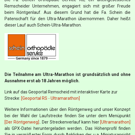
Remscheider Unternehmen, engagiert sich mit großer Freude
beim Röntgenlauf.
Aus diesem Grund hat die Fa. Schein die
Patenschaft für den Ultra-Marathon übernommen.
Daher heißt
dieser Lauf auch Schein-Ultra-Marathon.
Die Teilnahme am Ultra-Marathon ist grundsätzlich und ohne
Ausnahme erst ab 18 Jahren möglich.
Link auf das Geoportal Remscheid mit interaktiver Karte zur
Strecke:
[Geoportal RS - Ultramarathon]
Weitere Informationen über den Röntgenweg und unser Konzept
bei der Wahl der Laufstrecke finden Sie unter dem Menüpunkt
[Der Röntgenweg]
.. Der Streckenverlauf kann hier
[Ultramarathon]
als GPX-Datei heruntergeladen werden.. Das Höhenprofil finden
Sie in vergrößerter Form durch Anklicken der u.a. Miniaturansicht