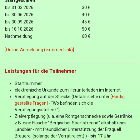
Startgebühren
bis 31.03.2026
30 €
bis 30.06.2026
40 €
bis 30.09.2026
45 €
bis 18.10.2026
50 €
Nachmeldung
60 €
[Online-Anmeldung (externer Link)]
Leistungen für die Teilnehmer
Startnummer
elektronische Urkunde zum Herunterladen im Internet
Verpflegung auf der Strecke (Details siehe unter
[Häufig
gestellte Fragen]
- "Wo befinden sich die
Verpflegungsstellen?")
Zielverpflegung (u.a. eine Röntgenschnecke sowie Getränke,
z.B. eine Flasche "Bergischer Sportsfreund" alkoholfreies
Landbier - mit freundlicher Unterstützung der Erzquell
Brauerei (solange der Vorrat reicht) ) -
bis 17 Uhr