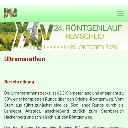
Ultramarathon
Beschreibung
Die Ultramarathonstrecke ist 63,3 Kilometer lang und entspricht zu
90% einer kompletten Runde über den Original-Röntgenweg. Vom
Start aus führt zunächst eine ca. 5km lange Runde durch die
Lenneper Altstadt, anschließend zurück zum Startbereich
Hackenberg und schließlich auf den Röntgenweg.
Die Fa. Schein Orthopädie Service KG, ein alteingesessenes