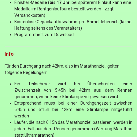
Finisher-Medaille (
bis 17 Uhr
, bei späterem Einlauf kann eine
Medaille im Röntgenlaufbüro bestellt werden - zzgl.
Versandkosten)
Kostenlose Gepäckaufbewahrung im Anmeldebereich (keine
Haftung seitens des Veranstalters)
Programmheft zum Download
Info
Für den Durchgang nach 42km, also im Marathonziel, gelten
folgende Regelungen:
Ein Teilnehmer wird bei Überschreiten einer
Zwischenzeit von 5.45h bei 42km aus dem Rennen
genommen, wenn keine Stirnlampe vorgewiesen wird
Entsprechend muss bei einer Durchgangszeit zwischen
5:45h und 6:15h bei 42km eine Stirnlampe mitgeführt
werden
Läufer, die nach 6:15h das Marathonziel passieren, werden in
jedem Fall aus dem Rennen genommen (Wertung Marathon
statt Ultramarathon)